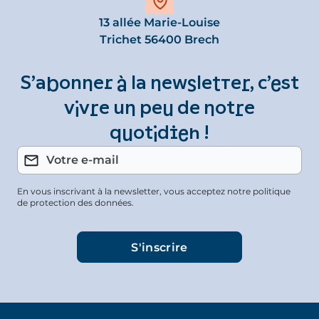
13 allée Marie-Louise
Trichet 56400 Brech
S’abonner à la newsletter, c’est
vivre un peu de notre
quotidien !
En vous inscrivant à la newsletter, vous acceptez notre politique
de protection des données.