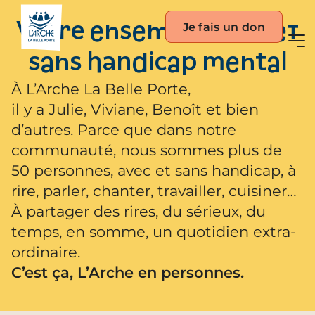
Je fais un don
Vivre ensemble avec et
sans handicap mental
À L’Arche La Belle Porte,
il y a Julie, Viviane, Benoît et bien
d’autres. Parce que dans notre
communauté, nous sommes plus de
50 personnes, avec et sans handicap, à
rire, parler, chanter, travailler, cuisiner…
À partager des rires, du sérieux, du
temps, en somme, un quotidien extra-
ordinaire.
C’est ça, L’Arche en personnes.